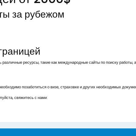
ты за рубежом
 границей
ь различные ресурсы, такие как международные сайты по поиску работы, а
, необходимо позаботиться о визе, страховке и других необходимых докуме
уйста, свяжитесь с нами: