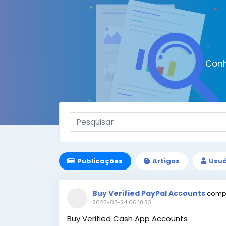
Conh
Publicações
Artigos
Usuá
Buy Verified PayPal Accounts
compa
2025-07-24 06:18:33
Buy Verified Cash App Accounts