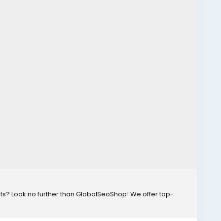
ts? Look no further than GlobalSeoShop! We offer top-