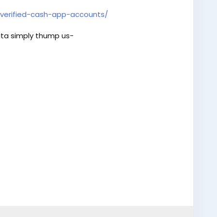
verified-cash-app-accounts/
ta simply thump us-