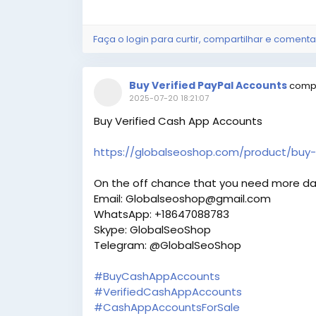
Faça o login para curtir, compartilhar e comenta
Buy Verified PayPal Accounts
compa
2025-07-20 18:21:07
Buy Verified Cash App Accounts
https://globalseoshop.com/product/buy-
On the off chance that you need more da
Email: Globalseoshop@gmail.com
WhatsApp: +18647088783
Skype: GlobalSeoShop
Telegram: @GlobalSeoShop
#BuyCashAppAccounts
#VerifiedCashAppAccounts
#CashAppAccountsForSale