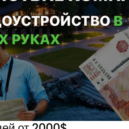
цей от 2000$