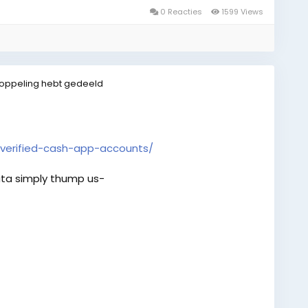
0 Reacties
1599 Views
oppeling hebt gedeeld
verified-cash-app-accounts/
ta simply thump us-