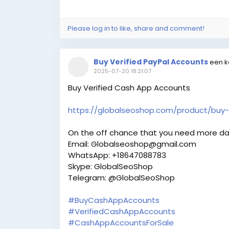
Please log in to like, share and comment!
Buy Verified PayPal Accounts
een k
2025-07-20 18:21:07
Buy Verified Cash App Accounts
https://globalseoshop.com/product/buy-
On the off chance that you need more da
Email: Globalseoshop@gmail.com
WhatsApp: +18647088783
Skype: GlobalSeoShop
Telegram: @GlobalSeoShop
#BuyCashAppAccounts
#VerifiedCashAppAccounts
#CashAppAccountsForSale