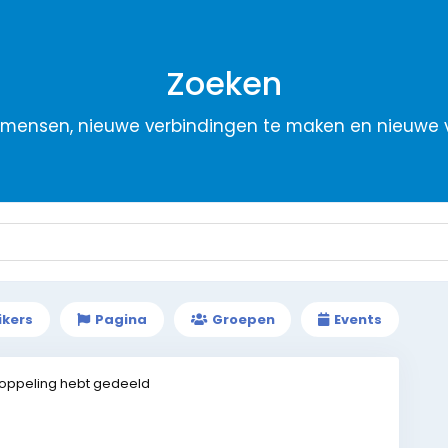
Zoeken
mensen, nieuwe verbindingen te maken en nieuwe
ikers
Pagina
Groepen
Events
oppeling hebt gedeeld