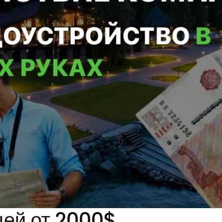
цей от 2000$