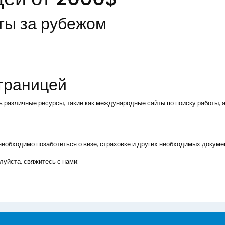
ты за рубежом
 границей
ь различные ресурсы, такие как международные сайты по поиску работы, а
, необходимо позаботиться о визе, страховке и других необходимых докуме
уйста, свяжитесь с нами: