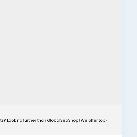
ts? Look no further than GlobalSeoShop! We offer top-