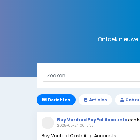
Ontdek nieuwe 
Berichten
Articles
Gebru
Buy Verified PayPal Accounts
een k
2025-07-24 06:18:33
Buy Verified Cash App Accounts