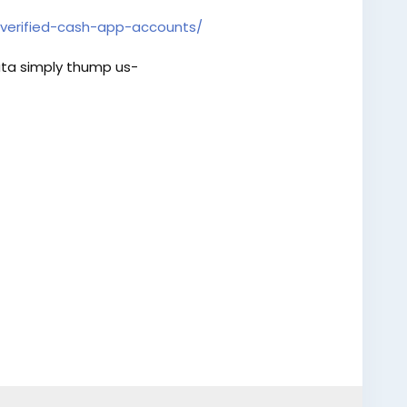
verified-cash-app-accounts/
ta simply thump us-