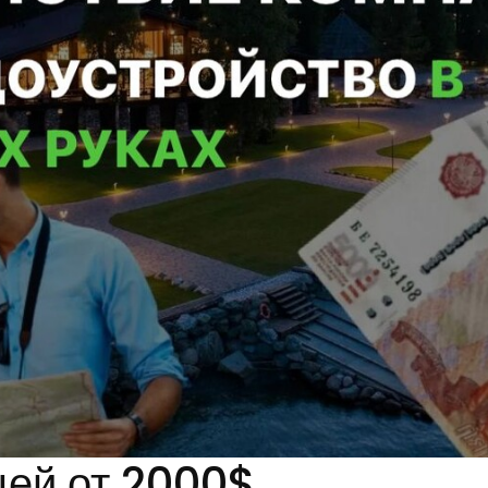
цей от 2000$