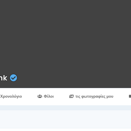
enk
Χρονολόγιο
Φίλοι
τις φωτογραφίες μου