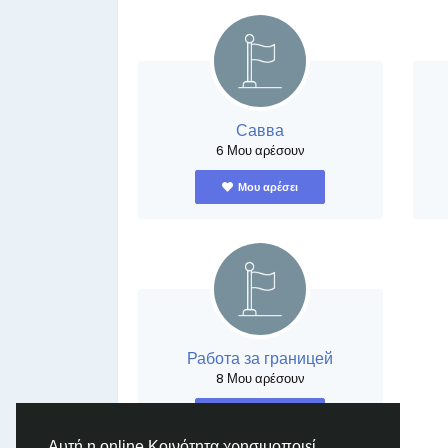
Савва
6 Μου αρέσουν
Μου αρέσει
Работа за границей
8 Μου αρέσουν
Μου αρέσει
Αυτή η online Κοινότητα χρησιμοποιεί