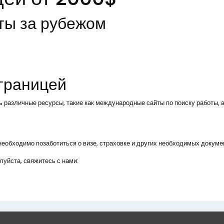
ты за рубежом
 границей
ь различные ресурсы, такие как международные сайты по поиску работы, а
, необходимо позаботиться о визе, страховке и других необходимых докуме
уйста, свяжитесь с нами: