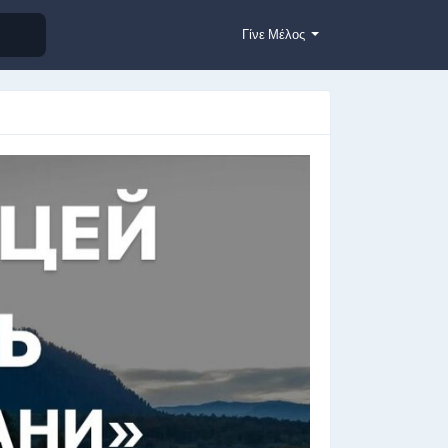
Γίνε Μέλος