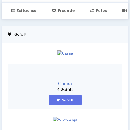
Zeitachse
Freunde
Fotos
Gefällt
Савва
6 Gefällt
Gefällt