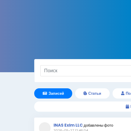
Записей
Статьи
По
INAS ExIm LLC
добавлены фото
2026-05-27 12:46:04