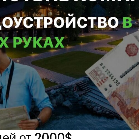
цей от 2000$