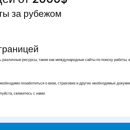
ты за рубежом
 границей
ь различные ресурсы, такие как международные сайты по поиску работы, а
, необходимо позаботиться о визе, страховке и других необходимых докуме
уйста, свяжитесь с нами: