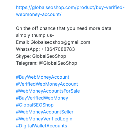
https://globalseoshop.com/product/buy-verified-
webmoney-account/
On the off chance that you need more data
simply thump us-
Email: Globalseoshop@gmail.com
WhatsApp: +18647088783
Skype: GlobalSeoShop
Telegram: @GlobalSeoShop
#BuyWebMoneyAccount
#VerifiedWebMoneyAccount
#WebMoneyAccountsForSale
#BuyVerifiedWebMoney
#GlobalSEOShop
#WebMoneyAccountSeller
#WebMoneyVerifiedLogin
#DigitalWalletAccounts