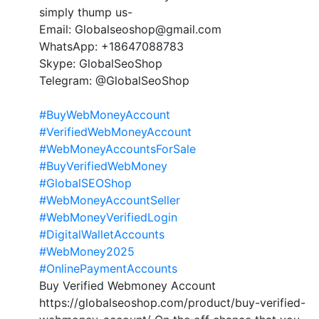
simply thump us-
Email: Globalseoshop@gmail.com
WhatsApp: +18647088783
Skype: GlobalSeoShop
Telegram: @GlobalSeoShop
#BuyWebMoneyAccount
#VerifiedWebMoneyAccount
#WebMoneyAccountsForSale
#BuyVerifiedWebMoney
#GlobalSEOShop
#WebMoneyAccountSeller
#WebMoneyVerifiedLogin
#DigitalWalletAccounts
#WebMoney2025
#OnlinePaymentAccounts
Buy Verified Webmoney Account
https://globalseoshop.com/product/buy-verified-