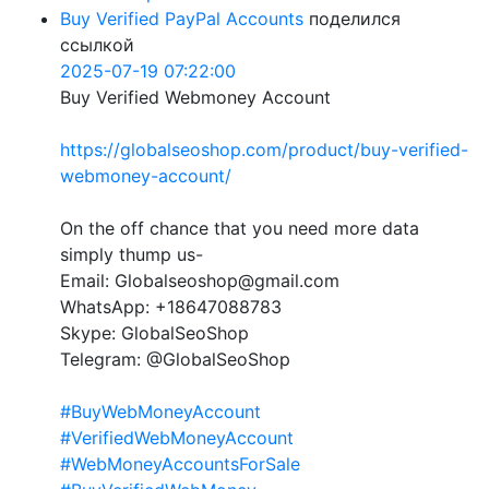
Buy Verified PayPal Accounts
поделился
ссылкой
2025-07-19 07:22:00
Buy Verified Webmoney Account
https://globalseoshop.com/product/buy-verified-
webmoney-account/
On the off chance that you need more data
simply thump us-
Email: Globalseoshop@gmail.com
WhatsApp: +18647088783
Skype: GlobalSeoShop
Telegram: @GlobalSeoShop
#BuyWebMoneyAccount
#VerifiedWebMoneyAccount
#WebMoneyAccountsForSale