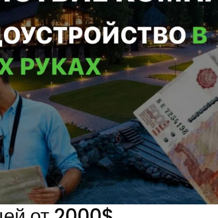
цей от 2000$