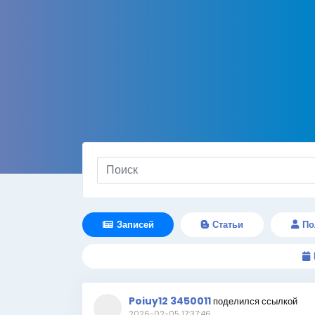
Записей
Статьи
По
Poiuy12 3450011
поделился ссылкой
2026-02-05 17:37:46