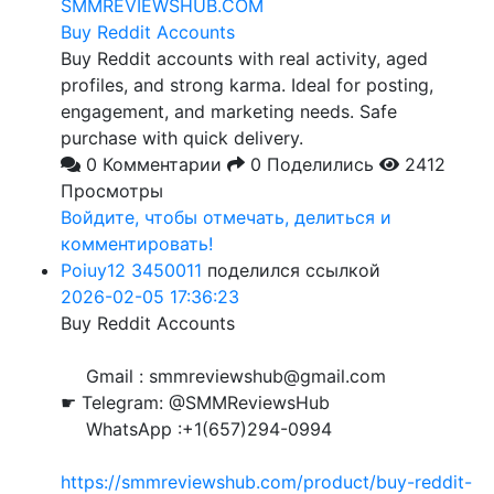
SMMREVIEWSHUB.COM
Buy Reddit Accounts
Buy Reddit accounts with real activity, aged
profiles, and strong karma. Ideal for posting,
engagement, and marketing needs. Safe
purchase with quick delivery.
0 Комментарии
0 Поделились
2412
Просмотры
Войдите, чтобы отмечать, делиться и
комментировать!
Poiuy12 3450011
поделился ссылкой
2026-02-05 17:36:23
Buy Reddit Accounts
Gmail : smmreviewshub@gmail.com
☛ Telegram: @SMMReviewsHub
WhatsApp :+1(657)294-0994
https://smmreviewshub.com/product/buy-reddit-