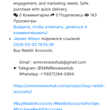
engagement, and marketing needs. Safe
purchase with quick delivery.
0 Комментарии
0 Поделились
143
Просмотры
Войдите, чтобы отмечать, делиться и
комментировать!
Jensen Wilson
поделился ссылкой
2026-03-03 19:55:38
Buy Reddit Accounts
Gmail : smmreviewshub@gmail.com
☛ Telegram: @SMMReviewsHub
WhatsApp :+1(657)294-0994
https://smmreviewshub.com/product/buy-reddit-
accounts/
#BuyRedditAccounts
#RedditAccountsForSale
#PurchaseRedditAccounts