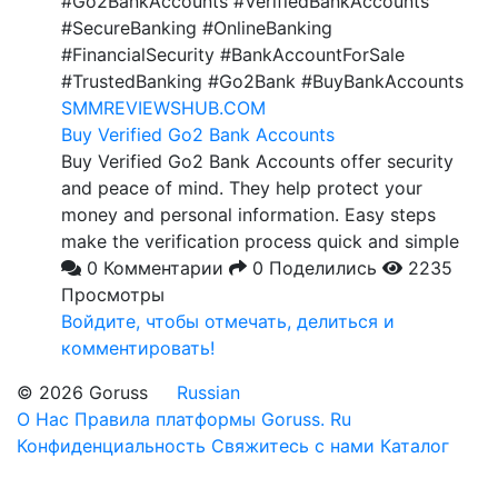
#Go2BankAccounts #VerifiedBankAccounts
#SecureBanking #OnlineBanking
#FinancialSecurity #BankAccountForSale
#TrustedBanking #Go2Bank #BuyBankAccounts
SMMREVIEWSHUB.COM
Buy Verified Go2 Bank Accounts
Buy Verified Go2 Bank Accounts offer security
and peace of mind. They help protect your
money and personal information. Easy steps
make the verification process quick and simple
0 Комментарии
0 Поделились
2235
Просмотры
Войдите, чтобы отмечать, делиться и
комментировать!
© 2026 Goruss
Russian
О Нас
Правила платформы Goruss. Ru
Конфиденциальность
Свяжитесь с нами
Каталог