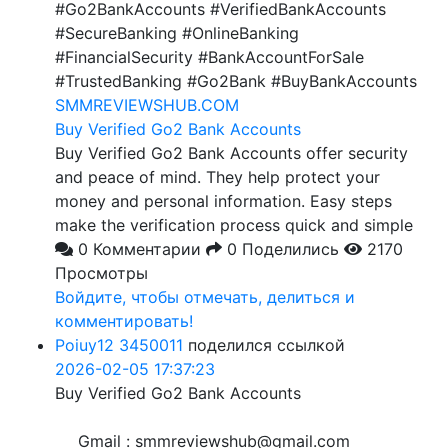
#Go2BankAccounts #VerifiedBankAccounts
#SecureBanking #OnlineBanking
#FinancialSecurity #BankAccountForSale
#TrustedBanking #Go2Bank #BuyBankAccounts
SMMREVIEWSHUB.COM
Buy Verified Go2 Bank Accounts
Buy Verified Go2 Bank Accounts offer security
and peace of mind. They help protect your
money and personal information. Easy steps
make the verification process quick and simple
0 Комментарии
0 Поделились
2170
Просмотры
Войдите, чтобы отмечать, делиться и
комментировать!
Poiuy12 3450011
поделился ссылкой
2026-02-05 17:37:23
Buy Verified Go2 Bank Accounts
Gmail : smmreviewshub@gmail.com