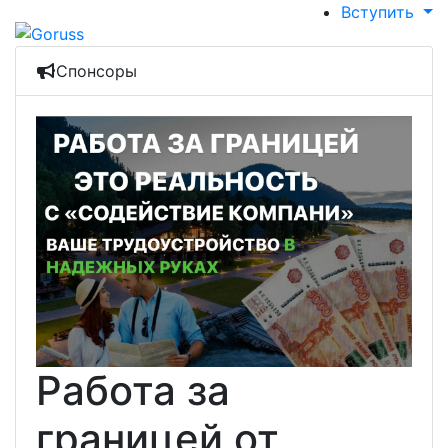
Вступить
Спонсоры
Работа за
границей от