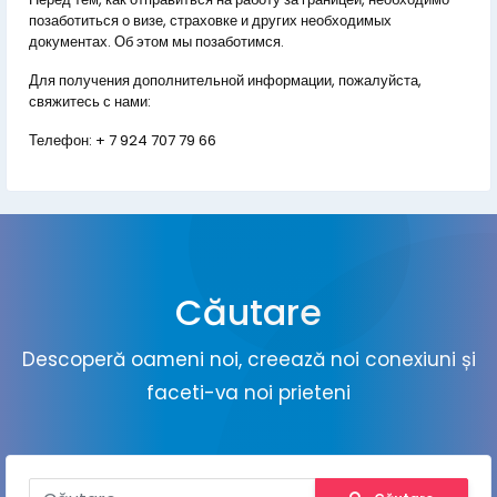
позаботиться о визе, страховке и других необходимых
документах. Об этом мы позаботимся.
Для получения дополнительной информации, пожалуйста,
свяжитесь с нами:
Телефон:
+ 7 924 707 79 66
Căutare
Descoperă oameni noi, creează noi conexiuni și
faceti-va noi prieteni