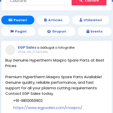
Căutare
Postari
Articles
Utilizatori
Pagini
Grupuri
Events
EGP Sales
a adăugat o fotografie
2026-06-17 06:54:55
Buy Genuine Hypertherm Maxpro Spare Parts at Best
Prices
Premium Hypertherm Maxpro Spare Parts Available!
Genuine quality, reliable performance, and fast
support for all your plasma cutting requirements.
Contact EGP Sales today.
+91-9810069902
https://www.egpsales.com/maxpro/