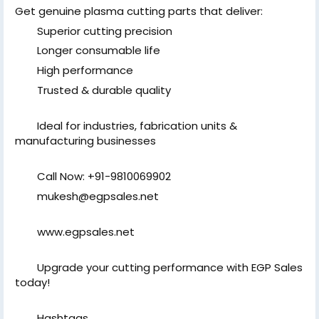
Get genuine plasma cutting parts that deliver:
Superior cutting precision
Longer consumable life
High performance
Trusted & durable quality
Ideal for industries, fabrication units &
manufacturing businesses
Call Now: +91-9810069902
mukesh@egpsales.net
www.egpsales.net
Upgrade your cutting performance with EGP Sales
today!
Hashtags