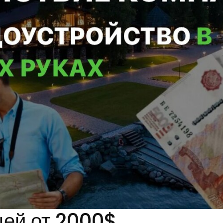
цей от 2000$