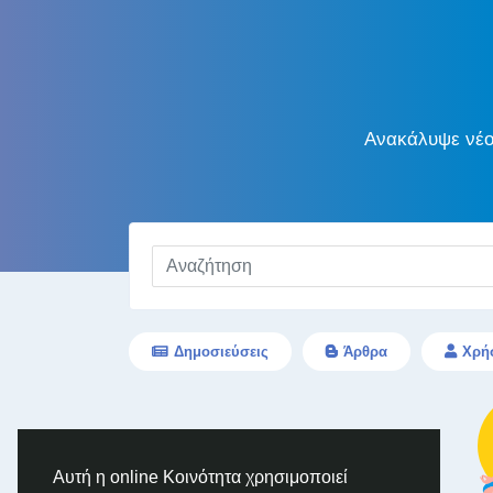
Ανακάλυψε νέου
Δημοσιεύσεις
Άρθρα
Χρή
Αυτή η online Κοινότητα χρησιμοποιεί