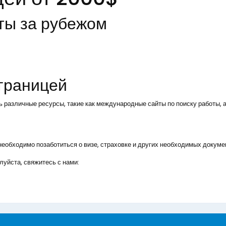
ты за рубежом
 границей
ь различные ресурсы, такие как международные сайты по поиску работы, а
, необходимо позаботиться о визе, страховке и других необходимых докуме
уйста, свяжитесь с нами: