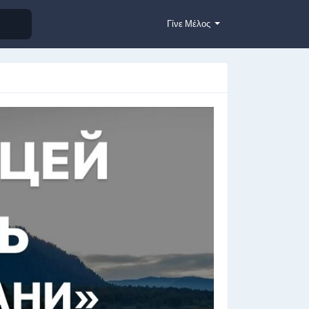
Γίνε Μέλος