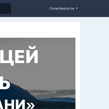
Conecteaza-te