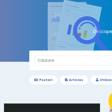
Descoper
Postari
Articles
Utiliza