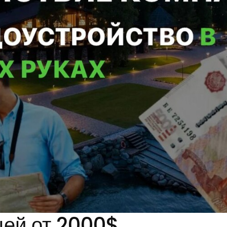
цей от 2000$