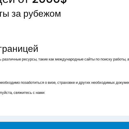
ты за рубежом
 границей
ь различные ресурсы, такие как международные сайты по поиску работы, а
, необходимо позаботиться о визе, страховке и других необходимых докуме
уйста, свяжитесь с нами: