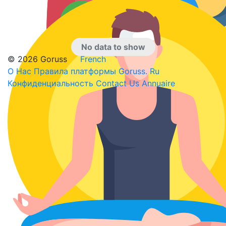
No data to show
© 2026 Goruss
French
О Нас
Правила платформы Goruss. Ru
Конфиденциальность
Contact Us
Annuaire