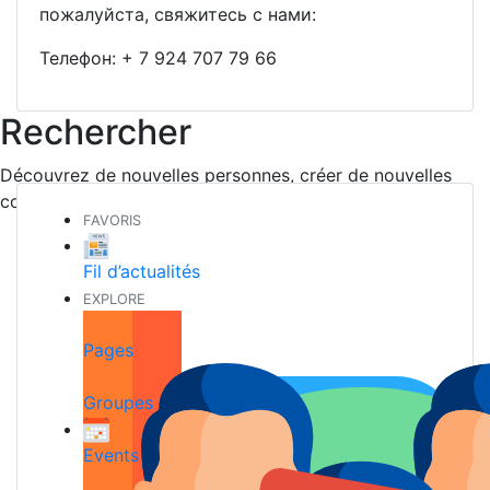
пожалуйста, свяжитесь с нами:
Телефон:
+ 7 924 707 79 66
Rechercher
Découvrez de nouvelles personnes, créer de nouvelles
connexions et faire de nouveaux amis
FAVORIS
Fil d’actualités
EXPLORE
Pages
Groupes
Events