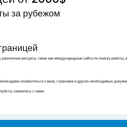
ты за рубежом
 границей
ь различные ресурсы, такие как международные сайты по поиску работы, а
, необходимо позаботиться о визе, страховке и других необходимых докуме
уйста, свяжитесь с нами: