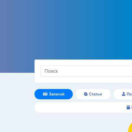
Записей
Статьи
По