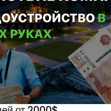
цей от 2000$