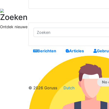
Zoeken
Ontdek nieuwe mensen, nieuwe verbindingen te maken en 
Berichten
Articles
Gebru
No 
© 2026 Goruss
Dutch