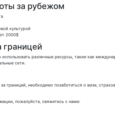
оты за рубежом
та
овой культурой
 от 2000$
а границей
о использовать различные ресурсы, такие как междуна
альные сети.
у за границей, необходимо позаботиться о визе, страх
мации, пожалуйста, свяжитесь с нами: