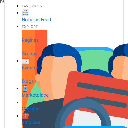
hacer nuevos amigos
FAVORITOS
Noticias Feed
EXPLORE
Páginas
Grupos
Eventos
Blogs
Marketplace
Ofertas
Empleos