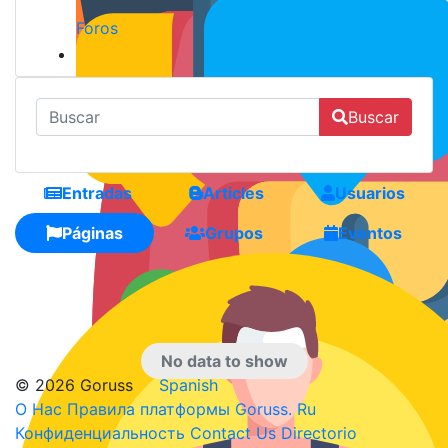
Foros
Buscar
Entradas
Articles
Usuarios
Páginas
Grupos
Eventos
No data to show
© 2026 Goruss
Spanish
О Нас
Правила платформы Goruss. Ru
Конфиденциальность
Contact Us
Directorio