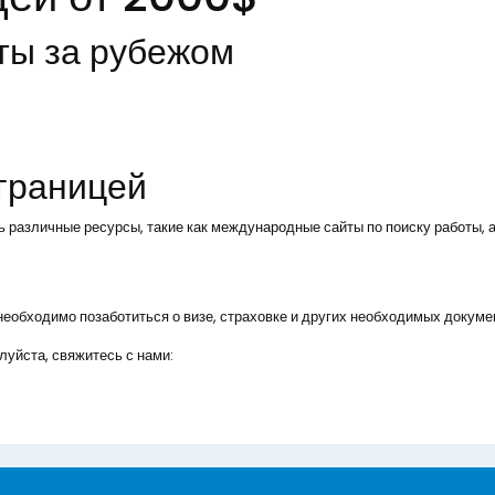
ты за рубежом
 границей
ь различные ресурсы, такие как международные сайты по поиску работы, а
, необходимо позаботиться о визе, страховке и других необходимых докуме
уйста, свяжитесь с нами: