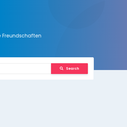
e Freundschaften
Search