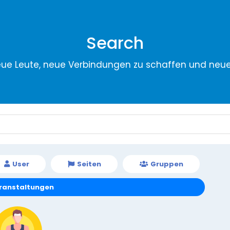
Search
eue Leute, neue Verbindungen zu schaffen und neu
User
Seiten
Gruppen
ranstaltungen