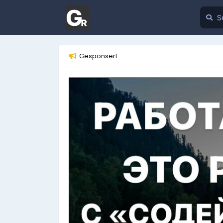
Gesponsert