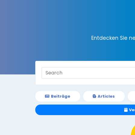
Entdecken Sie n
Beiträge
Articles
Ve