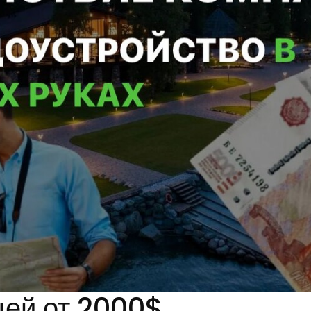
цей от 2000$