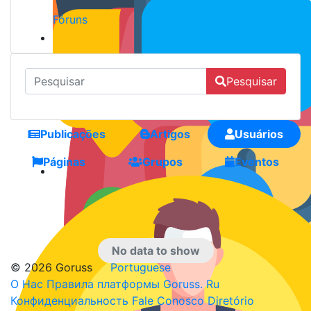
Fóruns
Pesquisar
Publicações
Artigos
Usuários
Páginas
Grupos
Eventos
No data to show
© 2026 Goruss
Portuguese
О Нас
Правила платформы Goruss. Ru
Конфиденциальность
Fale Conosco
Diretório