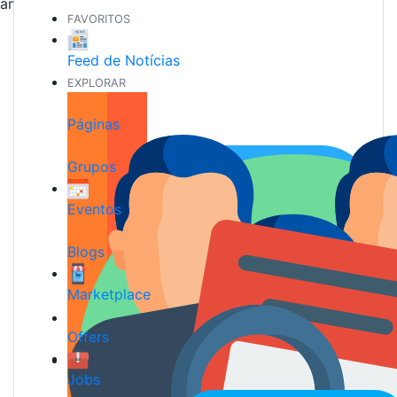
amigos
FAVORITOS
Feed de Notícias
EXPLORAR
Páginas
Grupos
Eventos
Blogs
Marketplace
Offers
Jobs