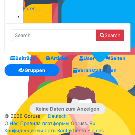
Foren
Search
Beiträge
Articles
User
Seiten
Gruppen
Veranstaltungen
Keine Daten zum Anzeigen
© 2026 Goruss
Deutsch
О Нас
Правила платформы Goruss. Ru
Конфиденциальность
Kontaktieren Sie uns