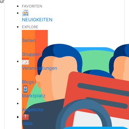
und neue Freundschaften
FAVORITEN
NEUIGKEITEN
EXPLORE
Seiten
Gruppen
Veranstaltungen
Blogs
Marktplatz
Angebote
Jobs