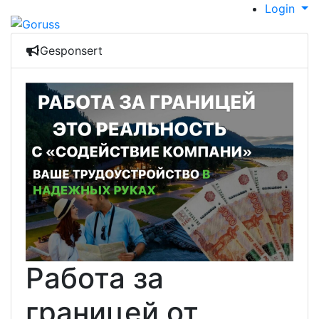
Login
Gesponsert
Работа за
границей от