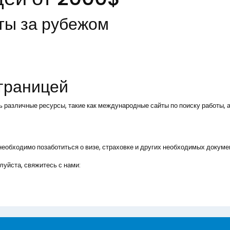
ты за рубежом
 границей
ь различные ресурсы, такие как международные сайты по поиску работы, а
, необходимо позаботиться о визе, страховке и других необходимых докуме
уйста, свяжитесь с нами: