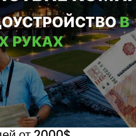
цей от 2000$