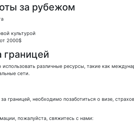
оты за рубежом
та
овой культурой
 от 2000$
а границей
о использовать различные ресурсы, такие как междуна
альные сети.
у за границей, необходимо позаботиться о визе, страх
мации, пожалуйста, свяжитесь с нами: