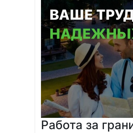
Работа за гран