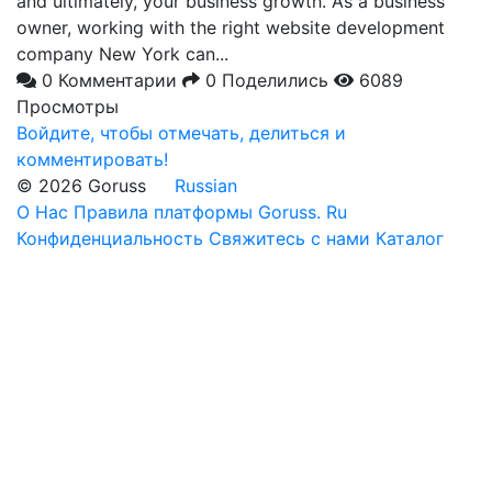
and ultimately, your business growth. As a business
owner, working with the right website development
company New York can...
0 Комментарии
0 Поделились
6089
Просмотры
Войдите, чтобы отмечать, делиться и
комментировать!
© 2026 Goruss
Russian
О Нас
Правила платформы Goruss. Ru
Конфиденциальность
Свяжитесь с нами
Каталог