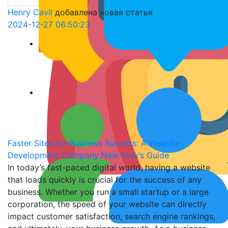
Henry Cavil
добавлена новая статья
2024-12-27 06:50:23
Faster Sites for Business Success: A Website
Development Company New York’s Guide
In today’s fast-paced digital world, having a website
that loads quickly is crucial for the success of any
business. Whether you run a small startup or a large
corporation, the speed of your website can directly
impact customer satisfaction, search engine rankings,