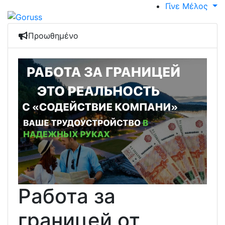
Γίνε Μέλος
Προωθημένο
Работа за
границей от