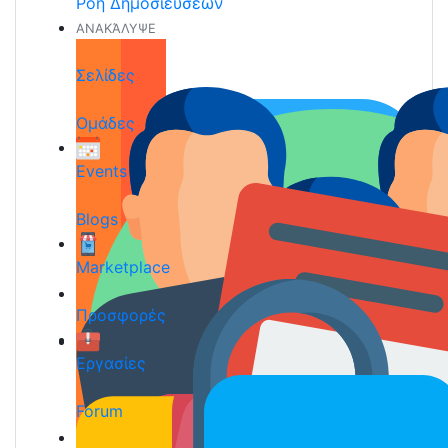
Ροή Δημοσιεύσεων
ΑΝΑΚΆΛΥΨΕ
Σελίδες
Ομάδες
Events
Blogs
Marketplace
Προσφορές
Εργασίες
Forum