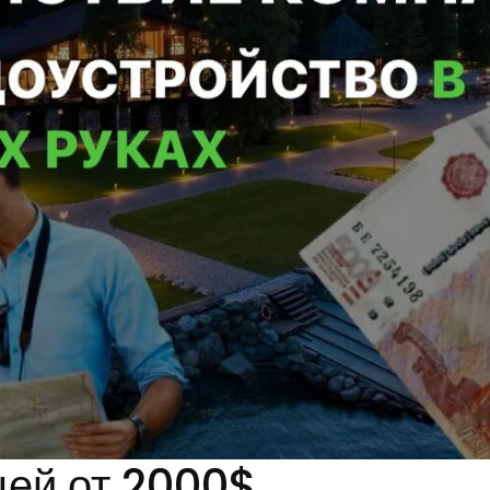
цей от 2000$