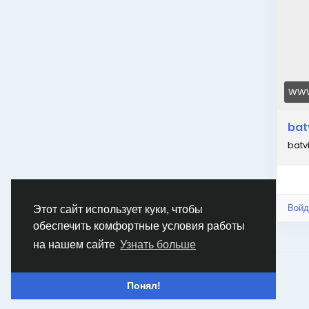
WWW
bat
batv
Войд
Этот сайт использует куки, чтобы
обеспечить комфортные условия работы
на нашем сайте
Узнать больше
© 2026 Goruss
Russian
Понял!