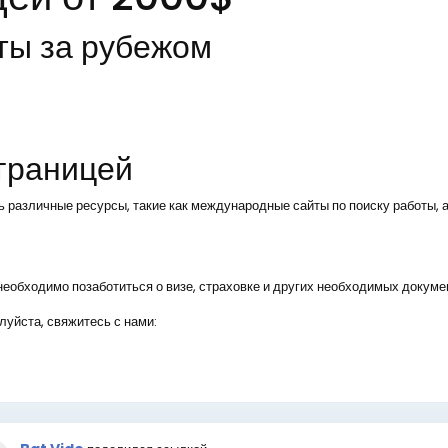
ты за рубежом
 границей
ь различные ресурсы, такие как международные сайты по поиску работы, а
, необходимо позаботиться о визе, страховке и других необходимых докуме
уйста, свяжитесь с нами: