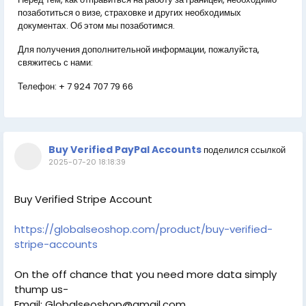
позаботиться о визе, страховке и других необходимых
документах. Об этом мы позаботимся.
Для получения дополнительной информации, пожалуйста,
свяжитесь с нами:
Телефон:
+ 7 924 707 79 66
Buy Verified PayPal Accounts
поделился ссылкой
2025-07-20 18:18:39
Buy Verified Stripe Account
https://globalseoshop.com/product/buy-verified-
stripe-accounts
On the off chance that you need more data simply
thump us-
Email: Globalseoshop@gmail.com