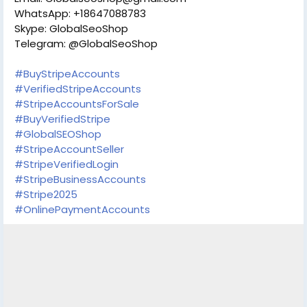
WhatsApp: +18647088783
Skype: GlobalSeoShop
Telegram: @GlobalSeoShop
#BuyStripeAccounts
#VerifiedStripeAccounts
#StripeAccountsForSale
#BuyVerifiedStripe
#GlobalSEOShop
#StripeAccountSeller
#StripeVerifiedLogin
#StripeBusinessAccounts
#Stripe2025
#OnlinePaymentAccounts