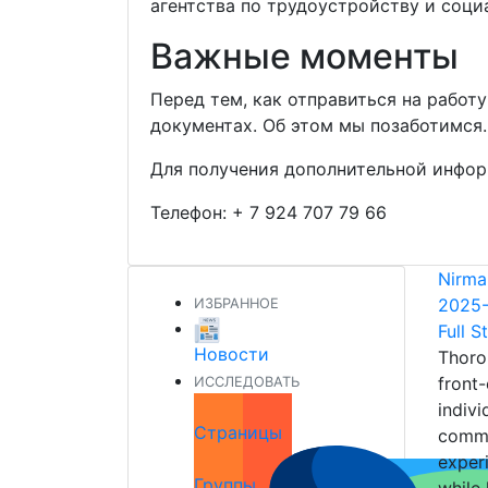
агентства по трудоустройству и соци
Важные моменты
Перед тем, как отправиться на работ
документах. Об этом мы позаботимся.
Для получения дополнительной инфор
Телефон:
+ 7 924 707 79 66
Nirma
2025-
ИЗБРАННОЕ
Full 
Новости
Thoro
front
ИССЛЕДОВАТЬ
indivi
Страницы
commu
exper
Группы