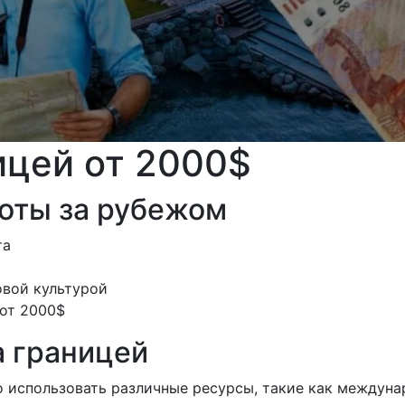
ицей от 2000$
оты за рубежом
та
овой культурой
 от 2000$
а границей
о использовать различные ресурсы, такие как междуна