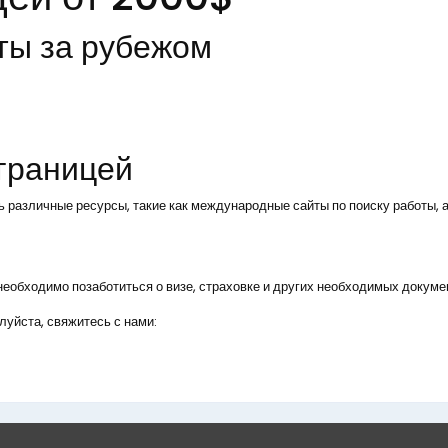
ты за рубежом
 границей
ь различные ресурсы, такие как международные сайты по поиску работы, а
, необходимо позаботиться о визе, страховке и других необходимых докуме
уйста, свяжитесь с нами: