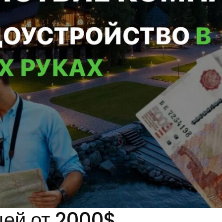
цей от 2000$