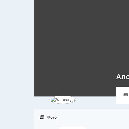
Але
Фото