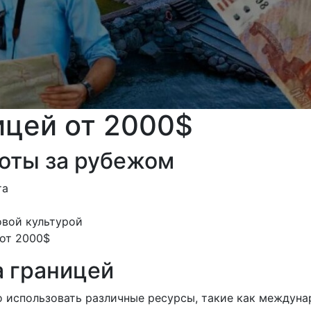
ицей от 2000$
оты за рубежом
та
овой культурой
 от 2000$
а границей
о использовать различные ресурсы, такие как междуна