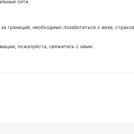
альные сети.
у за границей, необходимо позаботиться о визе, страх
мации, пожалуйста, свяжитесь с нами: