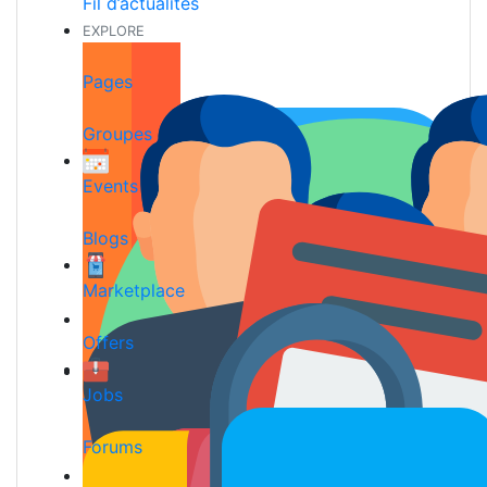
Fil d’actualités
EXPLORE
Pages
Groupes
Events
Blogs
Marketplace
Offers
Jobs
Forums