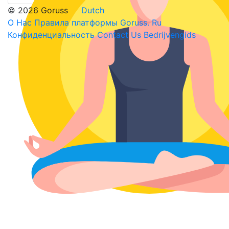
© 2026 Goruss
Dutch
О Нас
Правила платформы Goruss. Ru
Конфиденциальность
Contact Us
Bedrijvengids