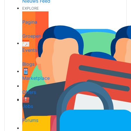
Nieuws Feed
EXPLORE
Pagina
Groepen
Events
Blogs
Marketplace
Offers
Jobs
Forums