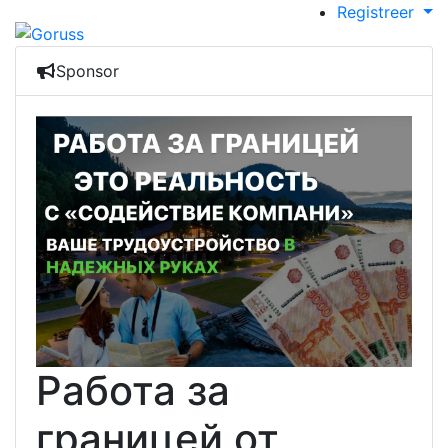
Registreer
Sponsor
Работа за
границей от