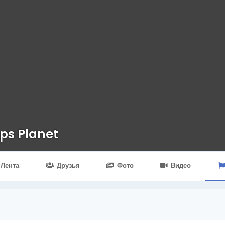
ps Planet
Лента
Друзья
Фото
Видео