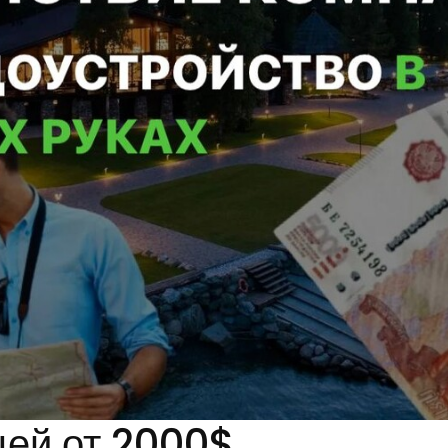
цей от 2000$