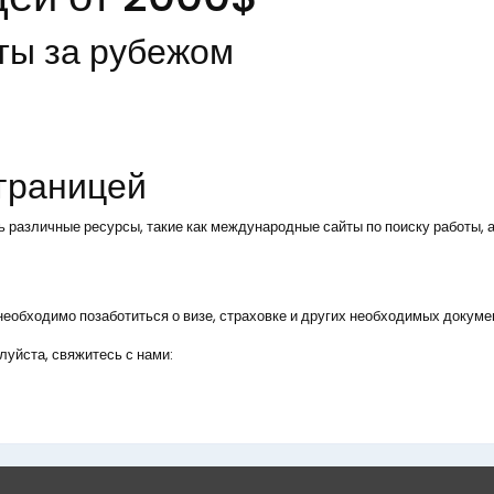
ты за рубежом
 границей
ь различные ресурсы, такие как международные сайты по поиску работы, а
, необходимо позаботиться о визе, страховке и других необходимых докуме
уйста, свяжитесь с нами: