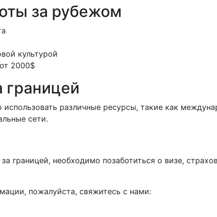
оты за рубежом
та
овой культурой
 от 2000$
а границей
о использовать различные ресурсы, такие как междуна
альные сети.
у за границей, необходимо позаботиться о визе, страх
мации, пожалуйста, свяжитесь с нами: