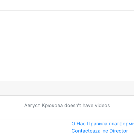
Август Крюковa doesn't have videos
О Нас
Правила платформы
Contacteaza-ne
Director