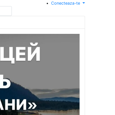
Conecteaza-te