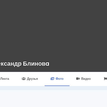
ксандр Блиновa
Лента
Друзья
Фото
Видео