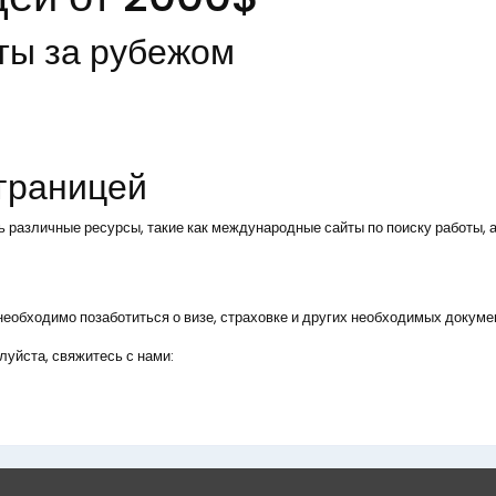
ты за рубежом
 границей
ь различные ресурсы, такие как международные сайты по поиску работы, а
, необходимо позаботиться о визе, страховке и других необходимых докуме
уйста, свяжитесь с нами: