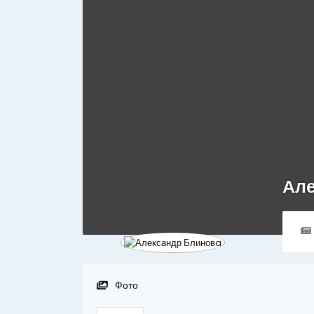
Але
Фото