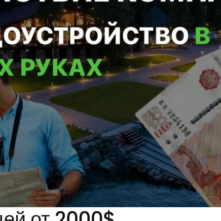
цей от 2000$