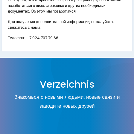
позаботиться о визе, страховке и других необходимых
документах. Об этом мы позаботимся.
Для получения дополнительной информации, пожалуйста,
свяжитесь с нами:
Телефон:
+ 7 924 707 79 66
Verzeichnis
Знакомься с новыми людьми, новые связи и
заводите новых друзей