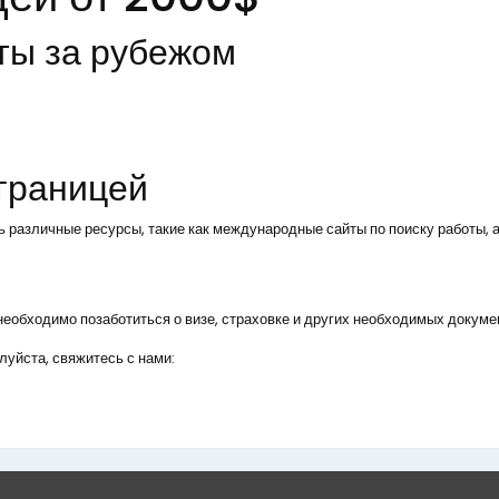
ты за рубежом
 границей
ь различные ресурсы, такие как международные сайты по поиску работы, а
, необходимо позаботиться о визе, страховке и других необходимых докуме
уйста, свяжитесь с нами: