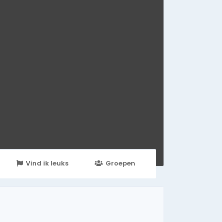
Vind ik leuks
Groepen
Events