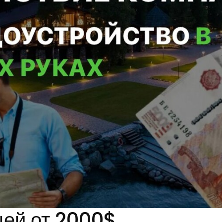
цей от 2000$