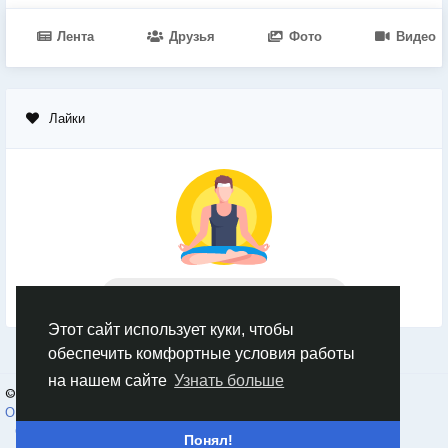
Лента
Друзья
Фото
Видео
Лайки
Нет данных для отображения
Этот сайт использует куки, чтобы
обеспечить комфортные условия работы
на нашем сайте
Узнать больше
© 2026 Goruss
Russian
О Нас
Правила платформы Goruss. Ru
Конфиденциальность
Свяжитесь с нами
Каталог
Понял!