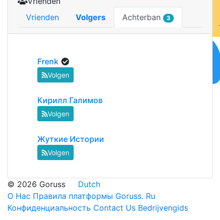
Vrienden
Vrienden
Volgers
Achterban
3
Frenk
Volgen
Кирилл Галимов
Volgen
Жуткие Истории
Volgen
© 2026 Goruss
Dutch
О Нас
Правила платформы Goruss. Ru
Конфиденциальность
Contact Us
Bedrijvengids