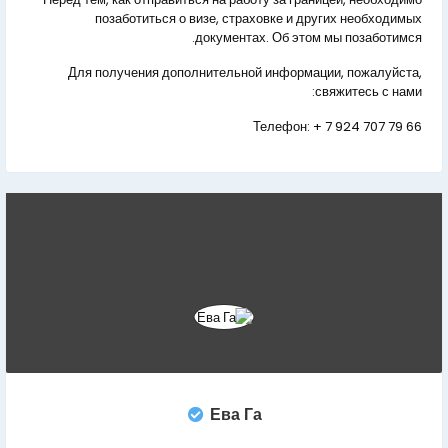
позаботиться о визе, страховке и других необходимых
документах. Об этом мы позаботимся.
Для получения дополнительной информации, пожалуйста,
свяжитесь с нами:
Телефон:
+ 7 924 707 79 66
Ева Га