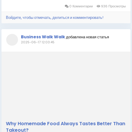
chances of winning. In this blog, we'll explore what the...
0 Комментарии
936 Просмотры
Войдите, чтобы отмечать, делиться и комментировать!
Business Walk Walk
добавлена новая статья
2025-06-17 12:03:45
Why Homemade Food Always Tastes Better Than
Takeout?