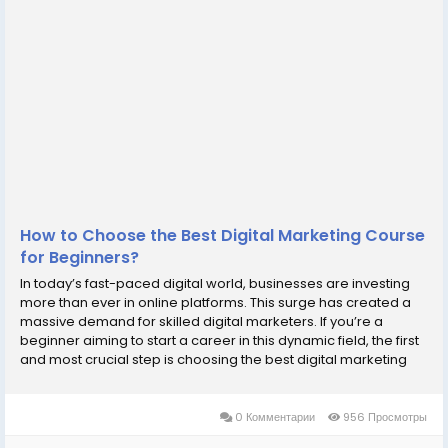
How to Choose the Best Digital Marketing Course
for Beginners?
In today’s fast-paced digital world, businesses are investing
more than ever in online platforms. This surge has created a
massive demand for skilled digital marketers. If you’re a
beginner aiming to start a career in this dynamic field, the first
and most crucial step is choosing the best digital marketing
course. With so many options available both online and offline,
selecting...
0 Комментарии
956 Просмотры