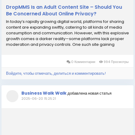
DropMMS Is an Adult Content Site – Should You
Be Concerned About Online Privacy?
In today’s rapidly growing digital world, platforms for sharing
content are expanding swiftly, catering to all kinds of media
consumption and communication. However, with this explosive
growth comes a darker reality—some platforms lack proper
moderation and privacy controls. One such site gaining
controversial attention is DropMMS, now widely recognized as
DropMMS as an adult...
0 Комментарии
994 Просмотры
Войдите, чтобы отмечать, делиться и комментировать!
Business Walk Walk
добавлена новая статья
2025-06-20 15:25:21