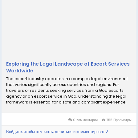
Exploring the Legal Landscape of Escort Services
Worldwide
The escort industry operates in a complex legal environment
that varies significantly across countries and regions. For
travelers or residents seeking services from a Goa escorts
agency or an escort service in Goa, understanding the legal
framework is essential for a safe and compliant experience.
This guide explores the legal landscape of escort services
worldwide, with a focus on how agencies...
0 Комментарии
755 Просмотры
Войдите, чтобы отмечать, делиться и комментировать!