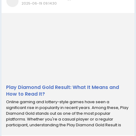
2025-06-19 09:14:30
Play Diamond Gold Result: What It Means and
How to Read It?
Online gaming and lottery-style games have seen a
significant rise in popularity in recent years. Among these, Play
Diamond Gold stands out as one of the most popular
platforms. Whether you're a casual player or a regular
participant, understanding the Play Diamond Gold Result is
essential for making informed choices and increasing your