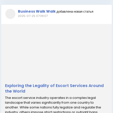
Business Walk Walk
добавлена новая статья
2025-07-25 07:39:07
Exploring the Legality of Escort Services Around
the World
The escort service industry operates in a complex legal
landscape that varies significantly from one country to
another. While some nations fully legalize and regulate the
industry, others impose strict restrictions or outright bans.