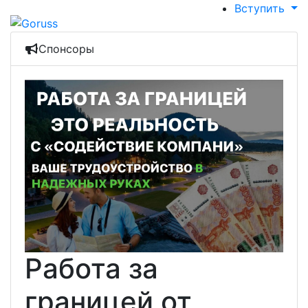
Вступить
Спонсоры
Работа за
границей от