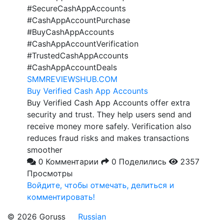
#SecureCashAppAccounts
#CashAppAccountPurchase
#BuyCashAppAccounts
#CashAppAccountVerification
#TrustedCashAppAccounts
#CashAppAccountDeals
SMMREVIEWSHUB.COM
Buy Verified Cash App Accounts
Buy Verified Cash App Accounts offer extra
security and trust. They help users send and
receive money more safely. Verification also
reduces fraud risks and makes transactions
smoother
0 Комментарии
0 Поделились
2357
Просмотры
Войдите, чтобы отмечать, делиться и
комментировать!
© 2026 Goruss
Russian