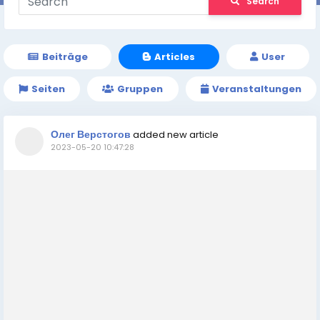
Search
Beiträge
Articles
User
Seiten
Gruppen
Veranstaltungen
Олег Верстогов
added new article
2023-05-20 10:47:28