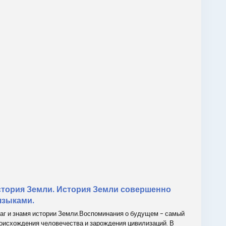
история Земли. История Земли совершенно
языками.
лаг и знамя истории Земли.Воспоминания о будущем - самый
оисхождения человечества и зарождения цивилизаций. В