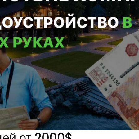
цей от 2000$