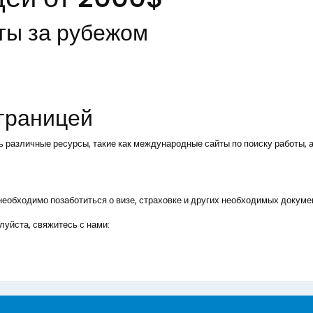
ты за рубежом
 границей
ь различные ресурсы, такие как международные сайты по поиску работы, а
, необходимо позаботиться о визе, страховке и других необходимых докуме
уйста, свяжитесь с нами: