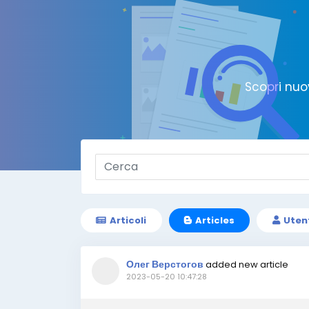
Scopri nuo
Articoli
Articles
Uten
Олег Верстогов
added new article
2023-05-20 10:47:28