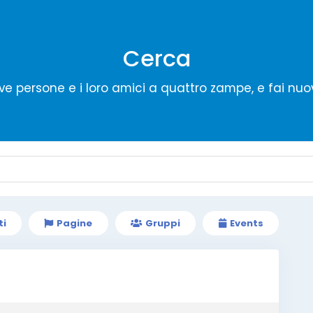
Cerca
ve persone e i loro amici a quattro zampe, e fai nuo
ti
Pagine
Gruppi
Events