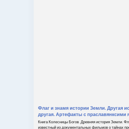
Флаг и знамя истории Земли. Другая 
другая. Артефакты с праславянксими 
Книга Колесницы Богов. Древняя история Земли. Ф
известный из документальных фильмов о тайнах пр