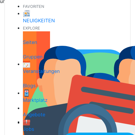
und neue Freundschaften
FAVORITEN
NEUIGKEITEN
EXPLORE
Seiten
Gruppen
Veranstaltungen
Blogs
Marktplatz
Angebote
Jobs