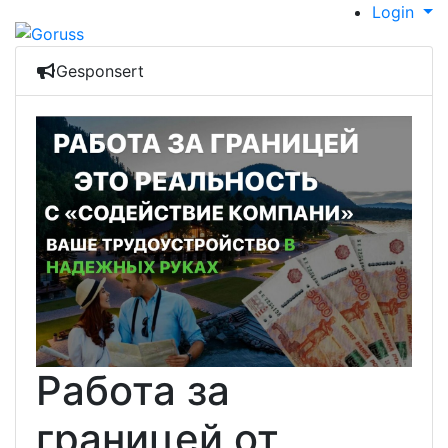
Login
Gesponsert
Работа за
границей от