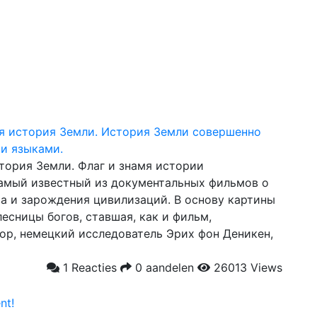
ая история Земли. История Земли совершенно
ми языками.
тория Земли. Флаг и знамя истории
амый известный из документальных фильмов о
а и зарождения цивилизаций. В основу картины
есницы богов, ставшая, как и фильм,
ор, немецкий исследователь Эрих фон Деникен,
1 Reacties
0 aandelen
26013 Views
nt!