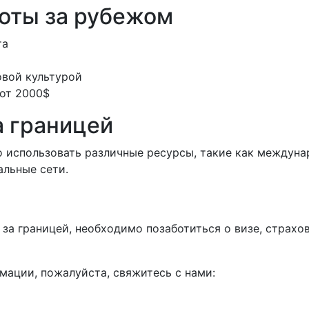
оты за рубежом
та
овой культурой
 от 2000$
а границей
о использовать различные ресурсы, такие как междуна
альные сети.
у за границей, необходимо позаботиться о визе, страх
мации, пожалуйста, свяжитесь с нами: