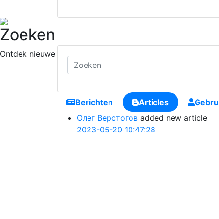
Zoeken
Ontdek nieuwe mensen, nieuwe verbindingen te maken en 
Berichten
Articles
Gebru
Олег Верстогов
added new article
2023-05-20 10:47:28