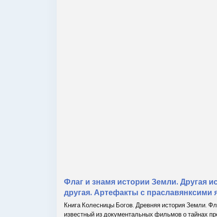
Флаг и знамя истории Земли. Другая 
другая. Артефакты с праславянксими 
Книга Колесницы Богов. Древняя история Земли. Ф
известный из документальных фильмов о тайнах пр