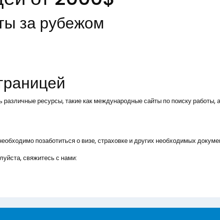
ты за рубежом
 границей
ь различные ресурсы, такие как международные сайты по поиску работы, а
, необходимо позаботиться о визе, страховке и других необходимых докуме
уйста, свяжитесь с нами: