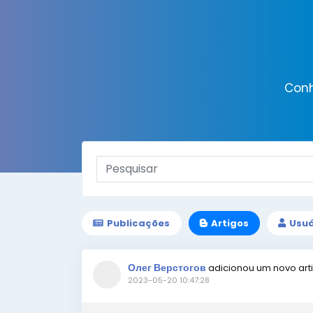
Conh
Publicações
Artigos
Usuá
Олег Верстогов
adicionou um novo art
2023-05-20 10:47:28