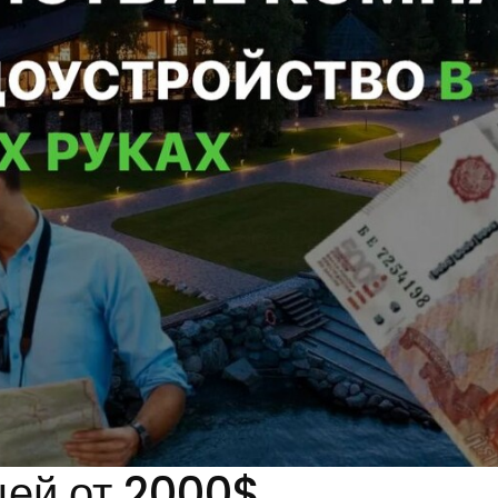
цей от 2000$