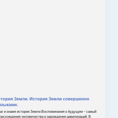
история Земли. История Земли совершенно
языками.
лаг и знамя истории Земли.Воспоминания о будущем - самый
оисхождения человечества и зарождения цивилизаций. В