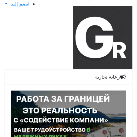
انضم إلينا