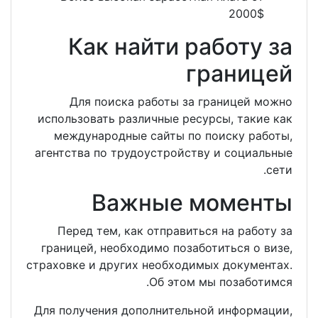
Как найти ра
гр
Для поиска работы за гр
использовать различные ресурс
международные сайты по по
агентства по трудоустройству 
Важные м
Перед тем, как отправиться
границей, необходимо позабот
страховке и других необходимых
Об этом мы 
Для получения дополнительной