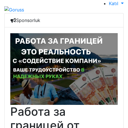
Katıl
Sponsorluk
Работа за
границей от