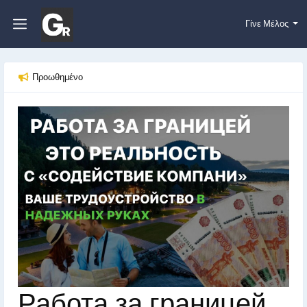
Γίνε Μέλος
Προωθημένο
Работа за границей