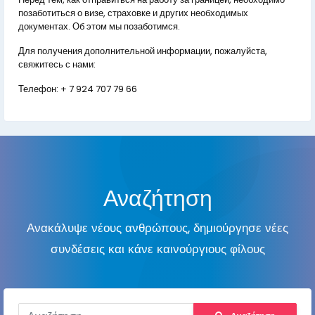
позаботиться о визе, страховке и других необходимых
документах. Об этом мы позаботимся.
Для получения дополнительной информации, пожалуйста,
свяжитесь с нами:
Телефон:
+ 7 924 707 79 66
Αναζήτηση
Ανακάλυψε νέους ανθρώπους, δημιούργησε νέες
συνδέσεις και κάνε καινούργιους φίλους