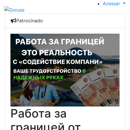
Acessar
Patrocinado
Работа за
границей от