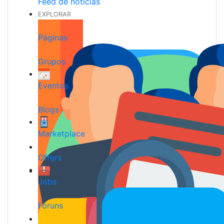
Feed de notícias
EXPLORAR
Páginas
Grupos
Eventos
Blogs
Marketplace
Offers
Jobs
Fóruns