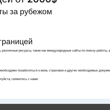
ты за рубежом
 границей
ь различные ресурсы, такие как международные сайты по поиску работы, а
, необходимо позаботиться о визе, страховке и других необходимых докуме
уйста, свяжитесь с нами: