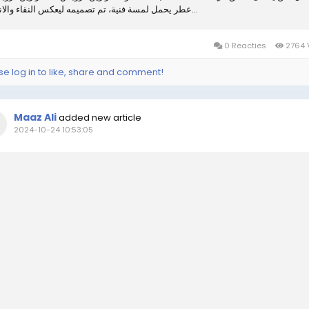
عطر يحمل لمسة فنية، تم تصميمه ليعكس النقاء والانتعاش...
0 Reacties
2764 
se log in to like, share and comment!
Maaz Ali
added new article
2024-10-24 10:53:05