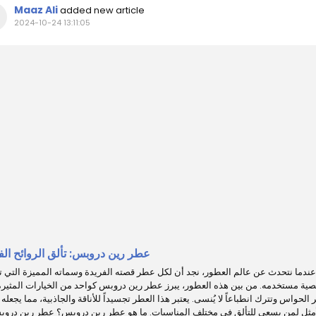
Maaz Ali
added new article
2024-10-24 13:11:05
عطر رين دروبس: تألق الروائح الف
عندما نتحدث عن عالم العطور، نجد أن لكل عطر قصته الفريدة وسماته المميزة التي
ة مستخدمه. من بين هذه العطور، يبرز عطر رين دروبس كواحد من الخيارات المثيرة
 الحواس وتترك انطباعاً لا يُنسى. يعتبر هذا العطر تجسيداً للأناقة والجاذبية، مما يجعله ا
أمثل لمن يسعى للتألق في مختلف المناسبات. ما هو عطر رين دروبس؟ عطر رين درو