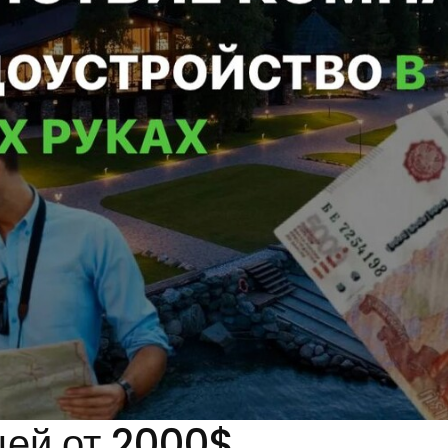
цей от 2000$